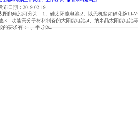
太阳能电池的工作原理、工作效率、制造材料及构造
发布日期：2019-02-19
太阳能电池可分为：1、硅太阳能电池;2、以无机盐如砷化镓III
池;3、功能高分子材料制备的大阳能电池;4、纳米晶太阳能电
般的要求有：1、半导体..