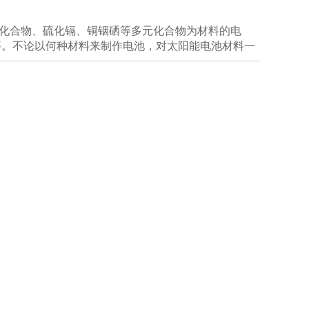
-V化合物、硫化镉、铜铟硒等多元化合物为材料的电
池等。不论以何种材料来制作电池，对太阳能电池材料一