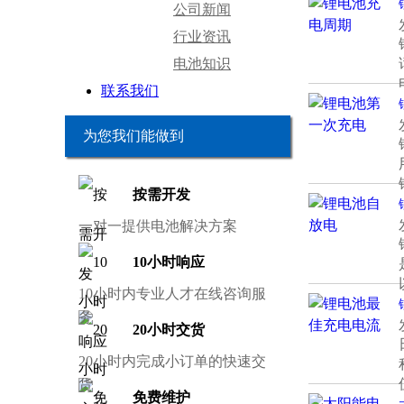
公司新闻
行业资讯
电池知识
联系我们
为您我们能做到
按需开发
一对一提供电池解决方案
10小时响应
10小时内专业人才在线咨询服
务
20小时交货
20小时内完成小订单的快速交
货
免费维护