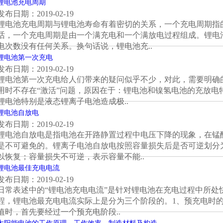
锂电池充电周期
发布日期：2019-02-19
锂电池充电周期与锂电池寿命有着密切的关系，一个充电周期指
话，一个充电周期是由一个满充电和一个满放电过程组成。锂电
电次数没有任何关系。换句话说，锂电池充..
锂电池第一次充电
发布日期：2019-02-19
锂电池第一次充电给人们带来的疑问似乎不少，对此，需要明确
用时不存在“激活”问题，原因在于：锂电池和镍氢电池的充放
锂电池特别是液态锂离子电池造成极..
锂电池自放电
发布日期：2019-02-19
锂电池自放电是指电池在开路静置过程中电压下降的现象，在锰
是不可避免的。锂离子电池自放电按照容量损失后是否可逆划分
以恢复；容量损失不可逆，表示容量不能..
锂电池最佳充电电流
发布日期：2019-02-19
日常表述中的“锂电池充电电流”是针对锂电池在充电过程中所处
程，锂电池最充电电流实际上是分为三个阶段的。1、预充电时的
值时，首先要经过一个预充电阶段..