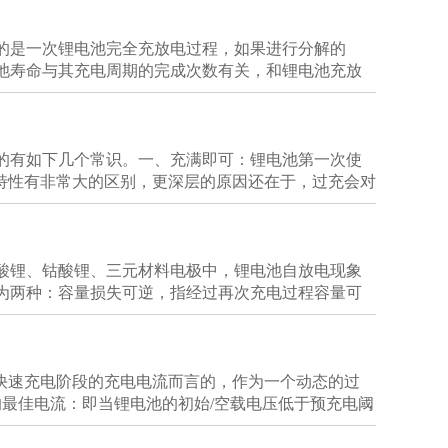
的是一次锂电池完全充放电过程，如果进行分解的
池寿命与其充电周期的完成次数有关，和锂电池充放
的有如下几个常识。一、充满即可：锂电池第一次使
电特性有非常大的区别，更深层的原因还在于，过充会对
酸锂、钴酸锂、三元材料电极中，锂电池自放电现象
为两种：容量损失可逆，指经过再次充电过程容量可
快速充电阶段的充电电流而言的，作为一个动态的过
最佳电流：即当锂电池的初始/空载电压低于预充电阈