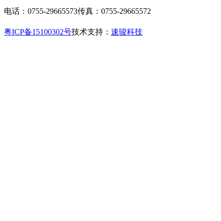
电话：0755-29665573
传真：0755-29665572
粤ICP备15100302号
技术支持：
速骏科技