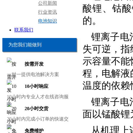
公司新闻
酸锂、钴酸
行业资讯
的。
电池知识
联系我们
锂离子电
为您我们能做到
失可逆，指
示容量不能
按需开发
程，电解液
一对一提供电池解决方案
温度的依赖
10小时响应
10小时内专业人才在线咨询服
锂离子电
务
20小时交货
面以锰酸锂
20小时内完成小订单的快速交
货
从机理上
免费维护