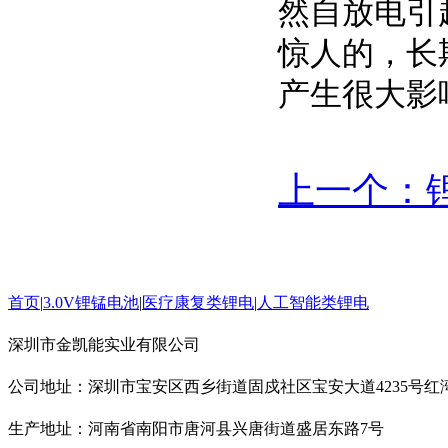
然自放电引
惊人的，长
产生很大影
上一个：
首页
|
3.0V锂锰电池
|
医疗康复类锂电
|
人工智能类锂电
深圳市金凯能实业有限公司
公司地址：深圳市宝安区西乡街道固戍社区宝安大道4235号红湾
生产地址：河南省南阳市唐河县兴唐街道盛居东路7号