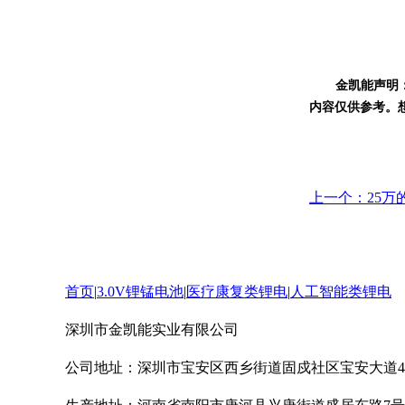
金凯能声明
内容仅供参考。
上一个：25万的
首页
|
3.0V锂锰电池
|
医疗康复类锂电
|
人工智能类锂电
深圳市金凯能实业有限公司
公司地址：深圳市宝安区西乡街道固戍社区宝安大道42