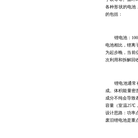
各种形状的电池，
的包括：
锂电池：1
电池相比，锂离
为起步晚，当前
次利用和拆解回
锂电池通常
成。体积能量密
成分不纯会导致
容量（室温25℃
设计思路：功率
废旧锂电池是重