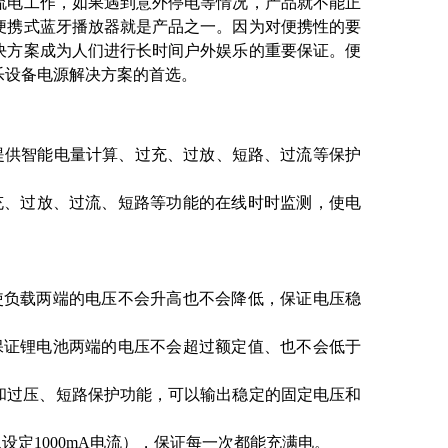
流电工作，如果遇到意外停电等情况，产品就不能正
便携式蓝牙播放器就是产品之一。因为对便携性的要
决方案成为人们进行长时间户外娱乐的重要保证。便
乐设备电源解决方案的首选。
提供智能电量计算、过充、过放、短路、过流等保护
进行过充、过放、过流、短路等功能的在线时时监测，使电
永远使负载两端的电压不会升高也不会降低，保证电压稳
永远保证锂电池两端的电压不会超过额定值、也不会低于
过流和过压、短路保护功能，可以输出稳定的固定电压和
设定1000mA电流），保证每一次都能充满电。