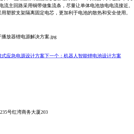
大电流主回路采用铜带做集流条，尽量让单体电池放电电流接近。
组采用塑胶支架隔离固定电芯，更加利于电池的散热和安全使用。
携式应急电源设计方案
下一个：机器人智能锂电池设计方案
35号红湾商务大厦203