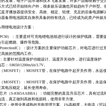
会的发展，电子产品市场和技术飞速发展，许多产品都依赖于交
乐方式已经开始转向户外，很多娱乐设施也开始趋向于户外型。
式蓝牙播放器提供安全、高效、稳定、轻便、充足的后备电源解
放器备用电池因其自身所具备的特有优点，已经成为此类户外娱
备用锂电池设计方案：
（PCM）：主要是对可充电锂电池组进行设计的保护线路，需要
免引起燃烧、爆炸等危险。
（ProtectionIC）：设计方案的主要保护功能芯片，对电芯
定高效的范围内工作。
关：主要针对温度保护功能设计。温度开关动作，进行温度保护
芯：/18650/1200mAh/3.7V。
（MOSFET）：MOSFET管，在保护电路中起开关作用，
（MOSFET）：MOSFET管，在保护电路中起开关作用，
证其电压稳定，延长使用寿命。
芯片（S-8365AABBA）：功能完整的直流升压芯片，具有
电流，真正做到高效和低损耗，使用非常方便。
芯片：使用业界成熟的充电管理方案。1%高精度，大电流（可以