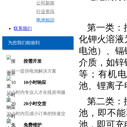
公司新闻
行业资讯
电池知识
第一类：
联系我们
化钾火溶液
为您我们能做到
电池）、镉
介质，如锌
按需开发
一对一提供电池解决方案
等；有机电
10小时响应
池、锂离子
10小时内专业人才在线咨询服
第二类：
务
20小时交货
池，即不能
20小时内完成小订单的快速交
货
池，即可充
免费维护