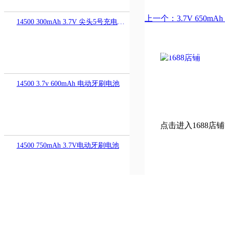
上一个：3.7V 650mA
14500 300mAh 3.7V 尖头5号充电电池
友情链接：
华强电子网
网
|
中国储能网
|
北极星
网
14500 3.7v 600mAh 电动牙刷电池
点击进入1688店铺
14500 750mAh 3.7V电动牙刷电池
18490 800mAh 3.7V 电动牙刷电池