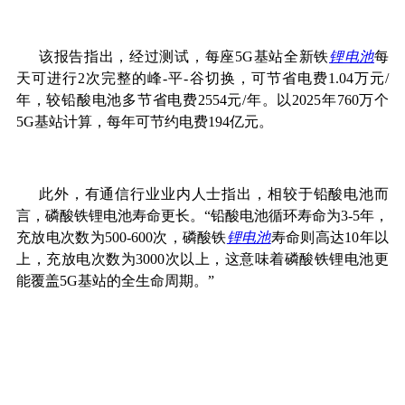
该报告指出，经过测试，每座5G基站全新铁
锂电池
每
天可进行2次完整的峰-平-谷切换，可节省电费1.04万元/
年，较铅酸电池多节省电费2554元/年。以2025年760万个
5G基站计算，每年可节约电费194亿元。
此外，有通信行业业内人士指出，相较于铅酸电池而
言，磷酸铁锂电池寿命更长。“铅酸电池循环寿命为3-5年，
充放电次数为500-600次，磷酸铁
锂电池
寿命则高达10年以
上，充放电次数为3000次以上，这意味着磷酸铁锂电池更
能覆盖5G基站的全生命周期。”