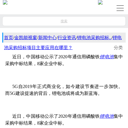
搜索
首页
/
金凯能视窗
/
新闻中心
/
行业资讯
/
锂电池采购招标..
/
锂电
池采购招标项目主要应用在哪里？
分类
近日，中国移动公示了2020年通信用磷酸铁
锂电池
集中
采购中标结果，8家企业中标。
5G自2019年正式商业化，如今建设节奏进一步加快。
而5G建设提速的背后，锂电池或将成为新蓝海。
近日，中国移动公示了2020年通信用磷酸铁
锂电池
集中
采购中标结果，8家企业中标。