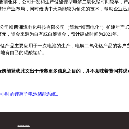
要前驱体，公司开发和生产锰酸锂型电解二氧化锰时间较早，产
进行产业布局，同时借助中天新能较为领先的技术，帮助企业迅
子公司靖西湘潭电化科技有限公司（简称“靖西电化”）扩建年产
万元，资金来源为自有或自筹资金，预计建成时间为2021年。
化锰产品主要应用于一次电池的生产，电解二氧化锰产品的客户
基地有自己的碳酸锰矿。
金凯能登载此文出于传递更多信息之目的，并不意味着赞同其观
小时的锂离子电池储能系统..
医疗康复类锂电