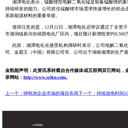
湘潭电化表示，锰酸锂型电解二氧化锰是制备锰酸锂的重
持续研发的能力。公司抓住锰酸锂市场需求快速增长的机会
系新能源材料的重要举措。
值得注意的是，12月22日，湘潭电化还审议通过了全资
市湖润镇新兴街靖西电化厂区内，项目预计新增投资约9,500
此前，湘潭电化在接受机构调研时表示，公司电解二氧
司、金霸王（中国）有限公司等。公司位于湖南湘潭的生产
金凯能声明：此资讯系转载自合作媒体或互联网其它网站，
录网站：
http://www.szjkn.com
。
上一个：锂电池企业市场的项目布局
下一个：持续放电时间10
3.0V锂锰电池