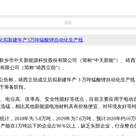
搜索
化拟新建年产3万吨锰酸锂自动化生产线
元与新乡市中天新能源科技股份有限公司（简称“中天新能”）、靖
有限公司（简称“靖西立劲”）。
告称，靖西立劲成立后拟新建年产 3 万吨锰酸锂自动化生产线
处于筹备阶段。
低、电位高、倍率高、安全性能好等优点，目前主要应用于电动
展迅猛，相比其他新能源电池材料具有价格便宜、对环境友好等
018年为 5.8万吨，2019年为7.6万吨，预计2020年约10
年产能在1万吨以下的企业占90％以上，缺乏头部企业，行业整合