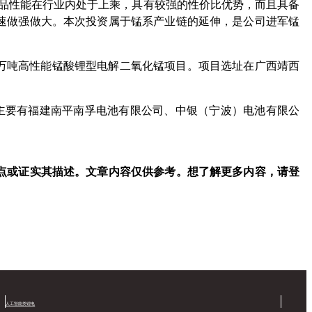
品性能在行业内处于上乘，具有较强的性价比优势，而且具备
速做强做大。本次投资属于锰系产业链的延伸，是公司进军锰
1万吨高性能锰酸锂型电解二氧化锰项目。项目选址在广西靖西
主要有福建南平南孚电池有限公司、中银（宁波）电池有限公
点或证实其描述。文章内容仅供参考。想了解更多内容，请登
人工智能类锂电