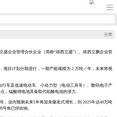
分类
西立盛企业管理合伙企业（简称“靖西立盛”）、靖西立鹏企业管
，项目计划分期进行，一期产能规模为 2 万吨／年，未来将视
自行车及低速电动车、小动力型（电动工具等）、数码电子产
特点，锰酸锂电池具备取代铅酸电池的潜力。
万吨，业内预测未来5年将迎来爆发式增长，到 2025年达40万吨
的号角已经吹响。