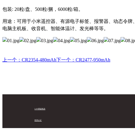
包装: 20粒/盘、500粒/捆，6000粒/箱。
用途：可用于小米遥控器、有源电子标签、报警器、动态令牌
电脑主机板、收音机、智能体温计、发光棒等等。
上一个：CR2354-480mAh
下一个：CR2477-950mAh
3.0V锂锰电池
资质认证