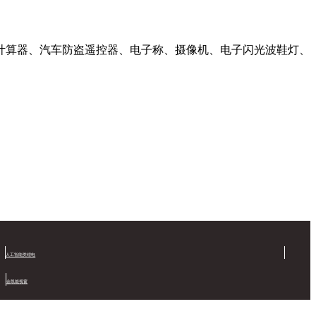
计算器、汽车防盗遥控器、电子称、摄像机、电子闪光波鞋灯、
人工智能类锂电
金凯能视窗