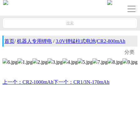
搜索
首页
/
机器人专用锂电
/
3.0V锂锰柱式电池
/
CR2-800mAh
分类
上一个：CR2-1000mAh
下一个：CR1/3N-170mAh