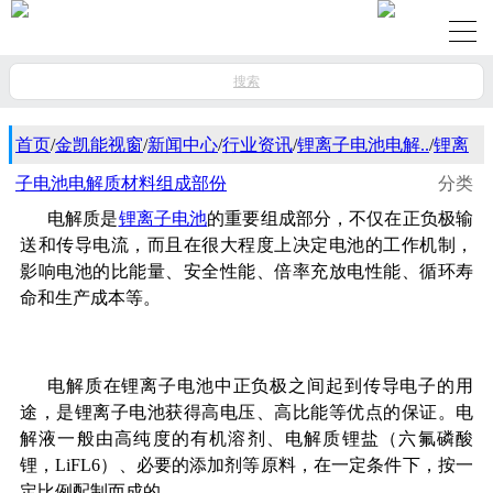
搜索
首页
/
金凯能视窗
/
新闻中心
/
行业资讯
/
锂离子电池电解..
/
锂离
子电池电解质材料组成部份
分类
电解质是
锂离子电池
的重要组成部分，不仅在正负极输
送和传导电流，而且在很大程度上决定电池的工作机制，
影响电池的比能量、安全性能、倍率充放电性能、循环寿
命和生产成本等。
电解质在锂离子电池中正负极之间起到传导电子的用
途，是锂离子电池获得高电压、高比能等优点的保证。电
解液一般由高纯度的有机溶剂、电解质锂盐（六氟磷酸
锂，LiFL6）、必要的添加剂等原料，在一定条件下，按一
定比例配制而成的。