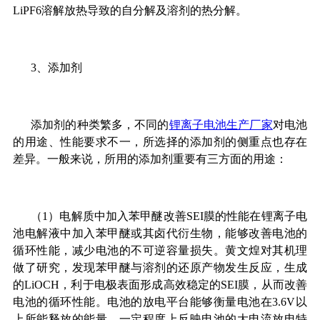
LiPF6溶解放热导致的自分解及溶剂的热分解。
3、添加剂
添加剂的种类繁多，不同的
锂离子电池生产厂家
对电池
的用途、性能要求不一，所选择的添加剂的侧重点也存在
差异。一般来说，所用的添加剂重要有三方面的用途：
（1）电解质中加入苯甲醚改善SEI膜的性能在锂离子电
池电解液中加入苯甲醚或其卤代衍生物，能够改善电池的
循环性能，减少电池的不可逆容量损失。黄文煌对其机理
做了研究，发现苯甲醚与溶剂的还原产物发生反应，生成
的LiOCH，利于电极表面形成高效稳定的SEI膜，从而改善
电池的循环性能。电池的放电平台能够衡量电池在3.6V以
上所能释放的能量，一定程度上反映电池的大电流放电特