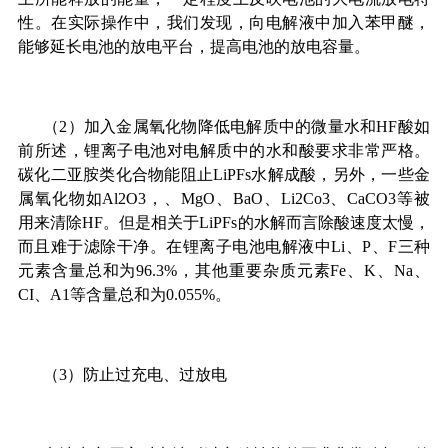
性。在实际操作中，我们发现，向电解液中加入苯甲醚，
能够延长电池的放电平台，提高电池的放电容量。
（2）加入金属氧化物降低电解质中的微量水和HF酸如
前所述，锂离子电池对电解质中的水和酸要求非常严格。
碳化二亚胺类化合物能阻止LiPFs水解成酸，另外，一些金
属氧化物如Al2O3，、MgO、BaO、Li2Co3、CaCO3等被
用来清除HF。但是相关于LiPFs的水解而言除酸速度太慢，
而且难于滤除干净。在锂离子电池电解液中Li、P、F三种
元素含量总和为96.3%，其他重要杂质元素Fe、K、Na、
CI、A1等含量总和为0.055%。
（3）防止过充电、过放电