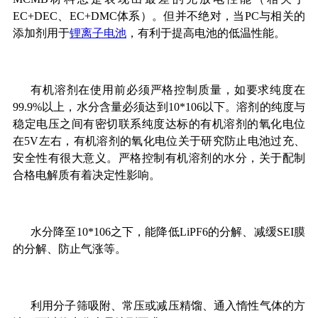
EC+DEC、EC+DMC体系）。但并不绝对，当PC与相关的
添加剂用于
锂离子电池
，有利于提高电池的低温性能。
有机溶剂在使用前必须严格控制质量，如要求纯度在
99.9%以上，水分含量必须达到10*106以下。溶剂的纯度与
稳定电压之间有密切联系纯度达标的有机溶剂的氧化电位
在5V左右，有机溶剂的氧化电位关于研究防止电池过充、
安全性有很大意义。严格控制有机溶剂的水分，关于配制
合格电解质有着决定性影响。
水分降至10*106之下，能降低LiPF6的分解、减缓SEI膜
的分解、防止气涨等。
利用分子筛吸附、常压或减压精馏、通入惰性气体的方