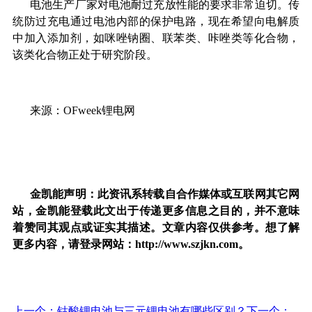
电池生产厂家对电池耐过充放性能的要求非常迫切。传
统防过充电通过电池内部的保护电路，现在希望向电解质
中加入添加剂，如咪唑钠圈、联苯类、咔唑类等化合物，
该类化合物正处于研究阶段。
来源：OFweek锂电网
金凯能声明：此资讯系转载自合作媒体或互联网其它网
站，金凯能登载此文出于传递更多信息之目的，并不意味
着赞同其观点或证实其描述。文章内容仅供参考。想了解
更多内容，请登录网站：http://www.szjkn.com。
上一个：钴酸锂电池与三元锂电池有哪些区别？
下一个：