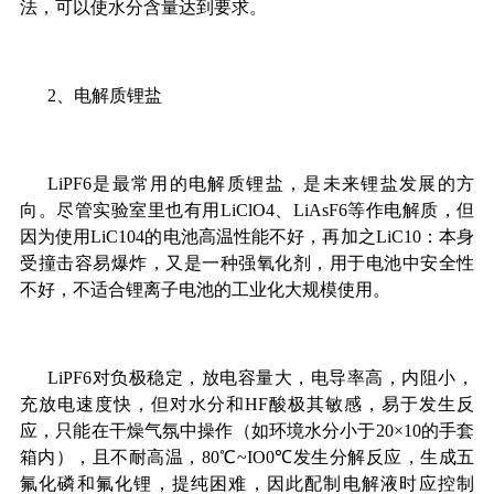
法，可以使水分含量达到要求。
2、电解质锂盐
LiPF6是最常用的电解质锂盐，是未来锂盐发展的方
向。尽管实验室里也有用LiClO4、LiAsF6等作电解质，但
因为使用LiC104的电池高温性能不好，再加之LiC10：本身
受撞击容易爆炸，又是一种强氧化剂，用于电池中安全性
不好，不适合锂离子电池的工业化大规模使用。
LiPF6对负极稳定，放电容量大，电导率高，内阻小，
充放电速度快，但对水分和HF酸极其敏感，易于发生反
应，只能在干燥气氛中操作（如环境水分小于20×10的手套
箱内），且不耐高温，80℃~IO0℃发生分解反应，生成五
氟化磷和氟化锂，提纯困难，因此配制电解液时应控制