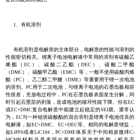
1、有机溶剂
有机溶剂是电解质的主体部分，电解质的性能与溶剂的
性能密切相关。锂离子电池电解液中常用的溶剂有碳酸乙
烯酯（EC）、碳酸二乙酯（DEC）、碳酸二甲酯
（DMC）、碳酸甲乙酯（EMC）等，一般不使用碳酸丙烯
酯（PC）、乙二醇二甲醚（DME）等重要用于锂一次电池
的溶剂。PC用于二次电池，与锂离子电池的石墨负极相容
性很差，充放电过程中，PC在石墨负极表面发生分解，同
时引起石墨层的剥落，造成电池的循环性能下降。但在EC
或EC+DMC复合电解质中能建立起稳定的SEI膜。通常认
为，EC与一种链状碳酸酯的混合溶剂是锂离子电池优良的
电解液，如EC+DMC、EC+DEC等。相同的电解质锂盐，
如LiPF6或者LiC104，PC+DME体系关于中间相炭微球C-
MCMB材料总是表现出最差的充放电性能（相关于