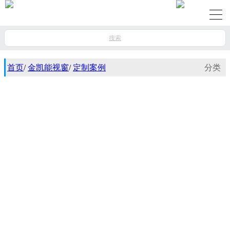
搜索
首页
/
金凯能视窗
/
定制案例
分类