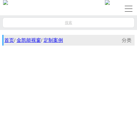
搜索
首页
/
金凯能视窗
/
定制案例
分类